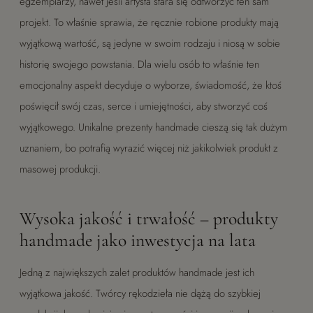
egzemplarzy, nawet jeśli artysta stara się odtworzyć ten sam
projekt. To właśnie sprawia, że ręcznie robione produkty mają
wyjątkową wartość, są jedyne w swoim rodzaju i niosą w sobie
historię swojego powstania. Dla wielu osób to właśnie ten
emocjonalny aspekt decyduje o wyborze, świadomość, że ktoś
poświęcił swój czas, serce i umiejętności, aby stworzyć coś
wyjątkowego. Unikalne prezenty handmade cieszą się tak dużym
uznaniem, bo potrafią wyrazić więcej niż jakikolwiek produkt z
masowej produkcji.
Wysoka jakość i trwałość – produkty
handmade jako inwestycja na lata
Jedną z największych zalet produktów handmade jest ich
wyjątkowa jakość. Twórcy rękodzieła nie dążą do szybkiej