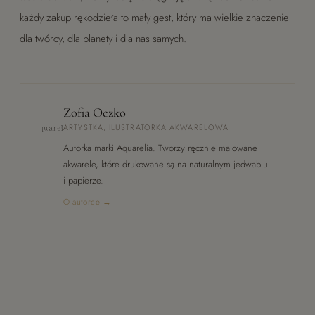
każdy zakup rękodzieła to mały gest, który ma wielkie znaczenie
dla twórcy, dla planety i dla nas samych.
Zofia Oczko
ARTYSTKA, ILUSTRATORKA AKWARELOWA
Autorka marki Aquarelia. Tworzy ręcznie malowane
akwarele, które drukowane są na naturalnym jedwabiu
i papierze.
O autorce →