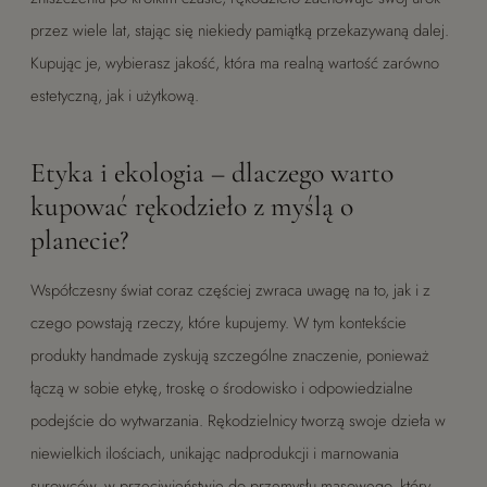
przez wiele lat, stając się niekiedy pamiątką przekazywaną dalej.
Kupując je, wybierasz jakość, która ma realną wartość zarówno
estetyczną, jak i użytkową.
Etyka i ekologia – dlaczego warto
kupować rękodzieło z myślą o
planecie?
Współczesny świat coraz częściej zwraca uwagę na to, jak i z
czego powstają rzeczy, które kupujemy. W tym kontekście
produkty handmade zyskują szczególne znaczenie, ponieważ
łączą w sobie etykę, troskę o środowisko i odpowiedzialne
podejście do wytwarzania. Rękodzielnicy tworzą swoje dzieła w
niewielkich ilościach, unikając nadprodukcji i marnowania
surowców, w przeciwieństwie do przemysłu masowego, który