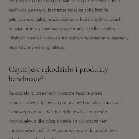
cierpliwością i dbałością o detale. Takie przedmioty nie tylko
zachwycają estetyką, lecz także niosą ze sobą historię i
autentyczność, jakiej próżno szukać w fabrycznych wyrobach.
Kupując produkty handmade, wspieramy nie tylko artystów i
lokalnych rzemieślników, ale też wybieramy świadomie, stawiamy
na jakość, etykę i oryginalność.
Czym jest rękodzieło i produkty
handmade?
Rękodzieło to przedmioty tworzone ręcznie przez
rzemieślników, artystów lub pasjonatów, bez udziału maszyn i
taśmowej produkcji. Każdy z nich powstaje w sposób
indywidualny, z dbałością o detale i z wykorzystaniem
sprawdzonych technik. W przeciwieństwie do produktów z