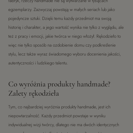
fabryk, rzeczy handmade nie są wytwarzane w tysiącach
egzemplarzy. Zazwyczaj powstają w małych seriach lub jako
pojedyncze sztuki. Dzięki temu każdy przedmiot ma swoją
historię i charakter, a jego wartość wynika nie tylko z wyglądu, ale
też z pracy i emocji, jakie twórca w niego włożył. Rękodzieło to
więc nie tylko sposób na ozdobienie domu czy podkreślenie
stylu, lecz także wyraz świadomego wyboru docenienia jakości,
autentyczności i ludzkiego talentu.
Co wyróżnia produkty handmade?
Zalety rękodzieła
Tym, co najbardziej wyróżnia produkty handmade, jest ich
niepowtarzalność. Każdy przedmiot powstaje w wyniku
indywidualnej wizji twórcy, dlatego nie ma dwóch identycznych