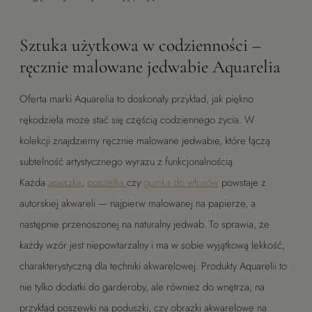
Sztuka użytkowa w codzienności –
ręcznie malowane jedwabie Aquarelia
Oferta marki Aquarelia to doskonały przykład, jak piękno
rękodzieła może stać się częścią codziennego życia. W
kolekcji znajdziemy ręcznie malowane jedwabie, które łączą
subtelność artystycznego wyrazu z funkcjonalnością.
Każda
apaszka
,
poszetka
czy
gumka do włosów
powstaje z
autorskiej akwareli — najpierw malowanej na papierze, a
następnie przenoszonej na naturalny jedwab. To sprawia, że
każdy wzór jest niepowtarzalny i ma w sobie wyjątkową lekkość,
charakterystyczną dla techniki akwarelowej. Produkty Aquarelii to
nie tylko dodatki do garderoby, ale również do wnętrza, na
przykład poszewki na poduszki, czy obrazki akwarelowe na