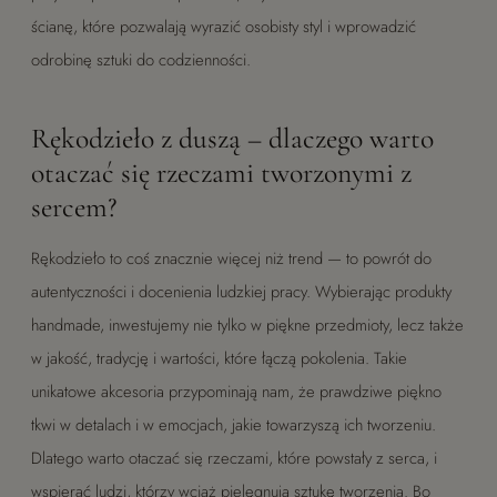
ścianę, które pozwalają wyrazić osobisty styl i wprowadzić
odrobinę sztuki do codzienności.
Rękodzieło z duszą – dlaczego warto
otaczać się rzeczami tworzonymi z
sercem?
Rękodzieło to coś znacznie więcej niż trend — to powrót do
autentyczności i docenienia ludzkiej pracy. Wybierając produkty
handmade, inwestujemy nie tylko w piękne przedmioty, lecz także
w jakość, tradycję i wartości, które łączą pokolenia. Takie
unikatowe akcesoria przypominają nam, że prawdziwe piękno
tkwi w detalach i w emocjach, jakie towarzyszą ich tworzeniu.
Dlatego warto otaczać się rzeczami, które powstały z serca, i
wspierać ludzi, którzy wciąż pielęgnują sztukę tworzenia. Bo