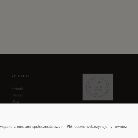
KONTAKT
Kontakt
Napisz
Blog
Moje konto
związane z mediami społecznościowymi. Pliki cookie wykorzystujemy również