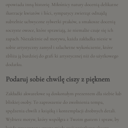
opowiada inną historię. Miłośnicy natury docenią delikatne
ilustracje kwiatów i liści, sympatycy zwierząt odnajdą
subtelnie uchwycone sylwetki ptaków, a smakosze docenią
soczyste owoce, które sprawiają, że niemalże czuje się ich
zapach. Niezależnie od motywu, każda zakładka niesie w
sobie artystyczny zamysł i szlachetne wykończenie, które
zbliża ją bardziej do grafi ki artystycznej niż do użytkowego
dodatku.
Podaruj sobie chwilę ciszy z pięknem
Zakładki akwarelowe są doskonałym prezentem dla siebie lub
bliskiej osoby. To zaproszenie do zwolnienia tempa,
spędzenia chwili z książką i kontemplacji drobnych detali.
Wybierz motyw, który współgra z Twoim gustem i spraw, by
każda przeczytana strona miała swój wyjątkowy akcent.