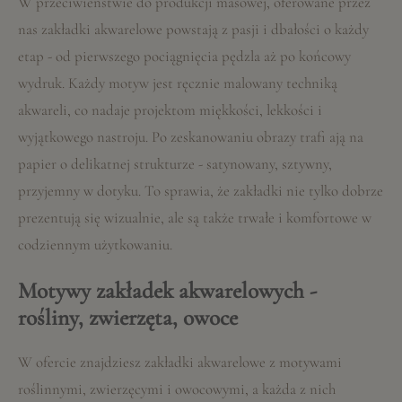
W przeciwieństwie do produkcji masowej, oferowane przez
nas zakładki akwarelowe powstają z pasji i dbałości o każdy
etap - od pierwszego pociągnięcia pędzla aż po końcowy
wydruk. Każdy motyw jest ręcznie malowany techniką
akwareli, co nadaje projektom miękkości, lekkości i
wyjątkowego nastroju. Po zeskanowaniu obrazy trafi ają na
papier o delikatnej strukturze - satynowany, sztywny,
przyjemny w dotyku. To sprawia, że zakładki nie tylko dobrze
prezentują się wizualnie, ale są także trwałe i komfortowe w
codziennym użytkowaniu.
Motywy zakładek akwarelowych -
rośliny, zwierzęta, owoce
W ofercie znajdziesz zakładki akwarelowe z motywami
roślinnymi, zwierzęcymi i owocowymi, a każda z nich