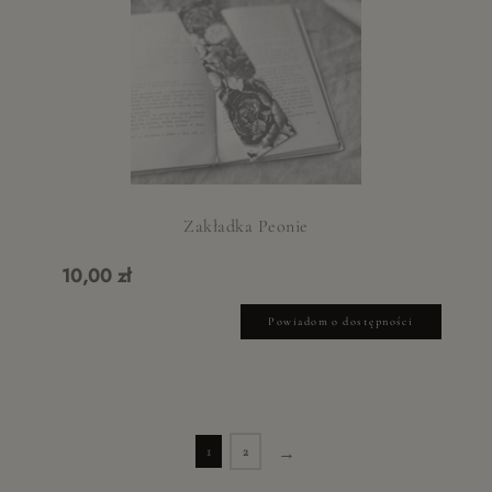
Zakładka Peonie
10,00 zł
Powiadom o dostępności
1
2