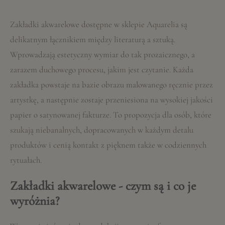
Zakładki akwarelowe dostępne w sklepie Aquarelia są
delikatnym łącznikiem między literaturą a sztuką.
Wprowadzają estetyczny wymiar do tak prozaicznego, a
zarazem duchowego procesu, jakim jest czytanie. Każda
zakładka powstaje na bazie obrazu malowanego ręcznie przez
artystkę, a następnie zostaje przeniesiona na wysokiej jakości
papier o satynowanej fakturze. To propozycja dla osób, które
szukają niebanalnych, dopracowanych w każdym detalu
produktów i cenią kontakt z pięknem także w codziennych
rytuałach.
Zakładki akwarelowe - czym są i co je
wyróżnia?