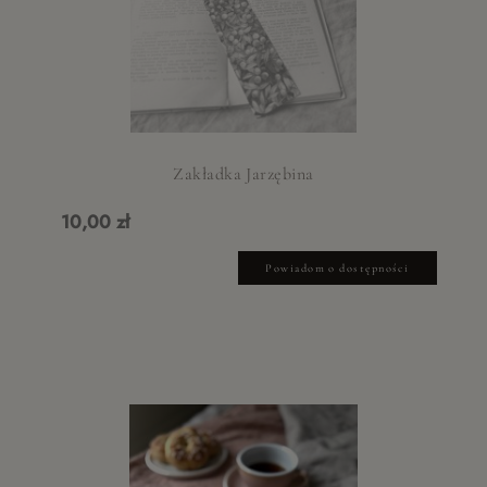
Zakładka Jarzębina
10,00 zł
Powiadom o dostępności