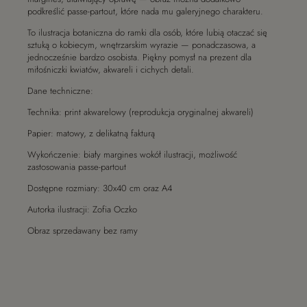
podkreślić passe-partout, które nada mu galeryjnego charakteru.
To ilustracja botaniczna do ramki dla osób, które lubią otaczać się
sztuką o kobiecym, wnętrzarskim wyrazie — ponadczasowa, a
jednocześnie bardzo osobista. Piękny pomysł na prezent dla
miłośniczki kwiatów, akwareli i cichych detali.
Dane techniczne:
Technika: print akwarelowy (reprodukcja oryginalnej akwareli)
Papier: matowy, z delikatną fakturą
Wykończenie: biały margines wokół ilustracji, możliwość
zastosowania passe-partout
Dostępne rozmiary: 30x40 cm oraz A4
Autorka ilustracji: Zofia Oczko
Obraz sprzedawany bez ramy