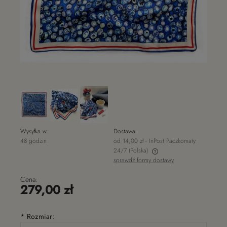
Wysyłka w:
Dostawa:
48 godzin
od 14,00 zł
- InPost Paczkomaty
24/7
(Polska)
sprawdź formy dostawy
Cena nie zawiera ewentualnych kosztów płatności
Cena:
279,00 zł
*
Rozmiar: